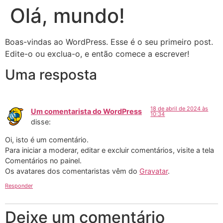
Olá, mundo!
Boas-vindas ao WordPress. Esse é o seu primeiro post.
Edite-o ou exclua-o, e então comece a escrever!
Uma resposta
18 de abril de 2024 às
Um comentarista do WordPress
10:34
disse:
Oi, isto é um comentário.
Para iniciar a moderar, editar e excluir comentários, visite a tela
Comentários no painel.
Os avatares dos comentaristas vêm do
Gravatar
.
Responder
Deixe um comentário